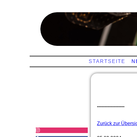
STARTSEITE
N
------------------
Zurück zur Übersi