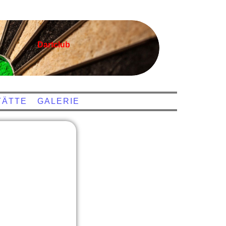
Dartclub
TÄTTE
GALERIE