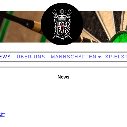
EWS
ÜBER UNS
MANNSCHAFTEN
SPIELS
News
cht